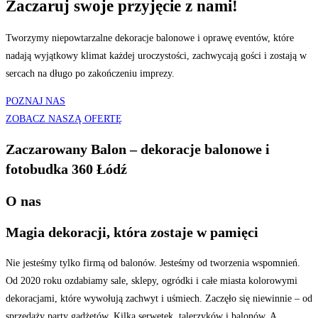
Zaczaruj swoje przyjęcie z nami!
Tworzymy niepowtarzalne dekoracje balonowe i oprawę eventów, które
nadają wyjątkowy klimat każdej uroczystości, zachwycają gości i zostają w
sercach na długo po zakończeniu imprezy.
POZNAJ NAS
ZOBACZ NASZĄ OFERTĘ
Zaczarowany Balon – dekoracje balonowe i
fotobudka 360 Łódź
O nas
Magia dekoracji, która zostaje w pamięci
Nie jesteśmy tylko firmą od balonów. Jesteśmy od tworzenia wspomnień.
Od 2020 roku ozdabiamy sale, sklepy, ogródki i całe miasta kolorowymi
dekoracjami, które wywołują zachwyt i uśmiech. Zaczęło się niewinnie – od
sprzedaży party gadżetów. Kilka serwetek, talerzyków i balonów. A