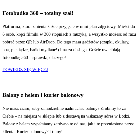
Fotobudka 360 – totalny szał!
Platforma, która zmienia każde przyjęcie w mini plan zdjęciowy. Mieści do
6 osób, kręci filmiki w 360 stopniach z muzyką, a wszystko możesz od razu
pobrać przez QR lub AirDrop. Do tego masa gadżetów (czapki, okulary,
boa, pieniądze, bańki mydlane!) i nasza obsługa. Goście uwielbiają
fotobudkę 360 – sprawdź, dlaczego!
DOWIEDZ SIĘ WIĘCEJ
Balony z helem i kurier balonowy
Nie masz czasu, żeby samodzielnie nadmuchać balony? Zrobimy to za
Ciebie – na miejscu w sklepie lub z dostawą na wskazany adres w Łodzi.
Balony z helem wypełniamy zarówno te od nas, jak i te przyniesione przez
klienta. Kurier balonowy? To my!