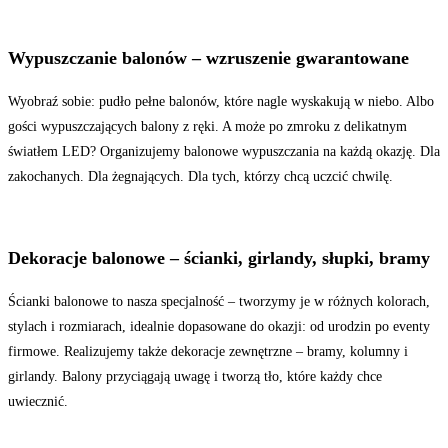
Wypuszczanie balonów – wzruszenie gwarantowane
Wyobraź sobie: pudło pełne balonów, które nagle wyskakują w niebo. Albo
gości wypuszczających balony z ręki. A może po zmroku z delikatnym
światłem LED? Organizujemy balonowe wypuszczania na każdą okazję. Dla
zakochanych. Dla żegnających. Dla tych, którzy chcą uczcić chwilę.
Dekoracje balonowe – ścianki, girlandy, słupki, bramy
Ścianki balonowe to nasza specjalność – tworzymy je w różnych kolorach,
stylach i rozmiarach, idealnie dopasowane do okazji: od urodzin po eventy
firmowe. Realizujemy także dekoracje zewnętrzne – bramy, kolumny i
girlandy. Balony przyciągają uwagę i tworzą tło, które każdy chce
uwiecznić.