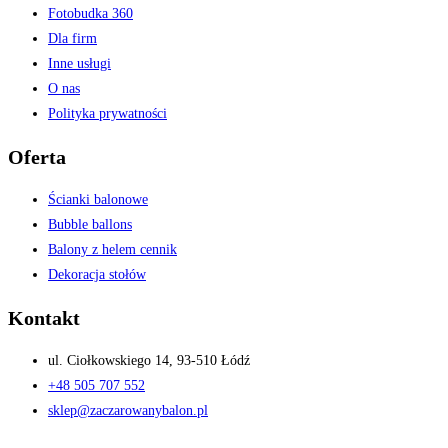
Fotobudka 360
Dla firm
Inne usługi
O nas
Polityka prywatności
Oferta
Ścianki balonowe
Bubble ballons
Balony z helem cennik
Dekoracja stołów
Kontakt
ul. Ciołkowskiego 14, 93-510 Łódź
+48 505 707 552
sklep@zaczarowanybalon.pl