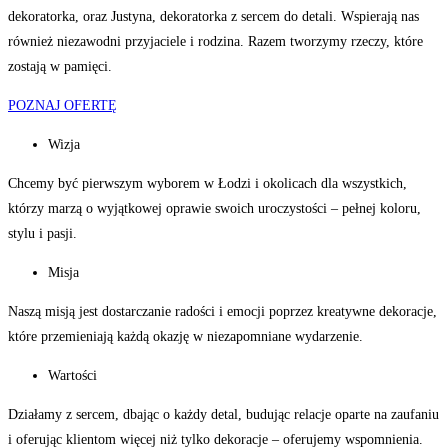
dekoratorka, oraz Justyna, dekoratorka z sercem do detali. Wspierają nas
również niezawodni przyjaciele i rodzina. Razem tworzymy rzeczy, które
zostają w pamięci.
POZNAJ OFERTĘ
Wizja
Chcemy być pierwszym wyborem w Łodzi i okolicach dla wszystkich,
którzy marzą o wyjątkowej oprawie swoich uroczystości – pełnej koloru,
stylu i pasji.
Misja
Naszą misją jest dostarczanie radości i emocji poprzez kreatywne dekoracje,
które przemieniają każdą okazję w niezapomniane wydarzenie.
Wartości
Działamy z sercem, dbając o każdy detal, budując relacje oparte na zaufaniu
i oferując klientom więcej niż tylko dekoracje – oferujemy wspomnienia.