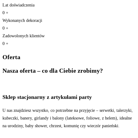
Lat doświadczenia
0
+
Wykonanych dekoracji
0
+
Zadowolonych klientów
0
+
Oferta
Nasza oferta – co dla Ciebie zrobimy?
Sklep stacjonarny z artykułami party
U nas znajdziesz wszystko, co potrzebne na przyjęcie – serwetki, talerzyki,
kubeczki, banery, girlandy i balony (lateksowe, foliowe, z helem), idealne
na urodziny, baby shower, chrzest, komunię czy wieczór panieński.