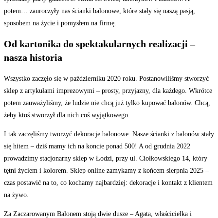
potem… zauroczyły nas ścianki balonowe, które stały się naszą pasją,
sposobem na życie i pomysłem na firmę.
Od kartonika do spektakularnych realizacji –
nasza historia
Wszystko zaczęło się w październiku 2020 roku. Postanowiliśmy stworzyć
sklep z artykułami imprezowymi – prosty, przyjazny, dla każdego. Wkrótce
potem zauważyliśmy, że ludzie nie chcą już tylko kupować balonów. Chcą,
żeby ktoś stworzył dla nich coś wyjątkowego.
I tak zaczęliśmy tworzyć dekoracje balonowe. Nasze ścianki z balonów stały
się hitem – dziś mamy ich na koncie ponad 500! A od grudnia 2022
prowadzimy stacjonarny sklep w Łodzi, przy ul. Ciołkowskiego 14, który
tętni życiem i kolorem. Sklep online zamykamy z końcem sierpnia 2025 –
czas postawić na to, co kochamy najbardziej: dekoracje i kontakt z klientem
na żywo.
Za Zaczarowanym Balonem stoją dwie dusze – Agata, właścicielka i